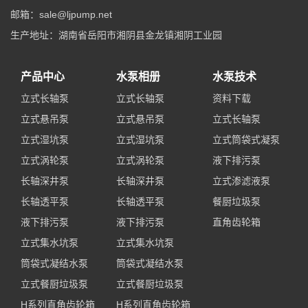
邮箱：sale@ljpump.net
生产地址：湖南省岳阳市湘阴县金龙镇湘阴工业园
产品中心
水泵相册
水泵技术
立式长轴泵
立式长轴泵
资料下载
立式悬吊泵
立式悬吊泵
立式长轴泵
立式湿坑泵
立式湿坑泵
立式筒袋式凝泵
立式涡轮泵
立式涡轮泵
液下排污泵
长轴深井泵
长轴深井泵
立式渗滤液泵
长轴透平泵
长轴透平泵
餐厨垃圾泵
液下排污泵
液下排污泵
直角齿轮箱
立式集水坑泵
立式集水坑泵
筒袋式凝结水泵
筒袋式凝结水泵
立式餐厨垃圾泵
立式餐厨垃圾泵
H系列直角齿轮箱
H系列直角齿轮箱