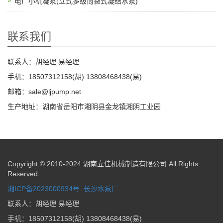
电厂小机凝泵(立式多级筒袋式凝结水泵)
联系我们
联系人：胡经理 易经理
手机：18507312158(胡) 13808468438(易)
邮箱：sale@ljpump.net
生产地址：湖南省岳阳市湘阴县金龙镇湘阴工业园
Copyright © 2010-2024 湖南立佳机械制造有限公司 All Rights
Reserved.
湘ICP备2023000934号
长沙水泵厂
联系人：胡经理 易经理
手机：18507312158(胡) 13808468438(易)