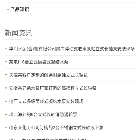
产品知识
新闻资讯
华润水泥(合浦)有限公司尾库浮动式取水泵站立式长轴泵安装现场
某电厂6台立式筒袋式凝结水泵
天津某客户定制的耐磨耐腐蚀立式长轴泵
安徽某兄弟水泵厂家订购的高扬程立式长轴泵
电厂立式多级筒袋式凝结水泵安装现场
出口海外的6台立式长轴消防涡轮泵
山东某化工公司订购的2台不锈钢立式长轴液下泵