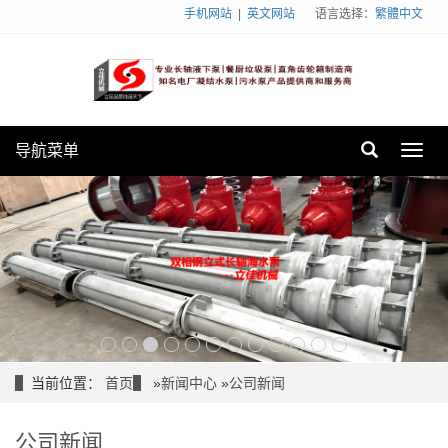
手机网站
|
英文网站
语言选择：
繁體中文
导航菜单
Toggl
navig
当前位置：
首页
»
新闻中心
»
公司新闻
公司新闻