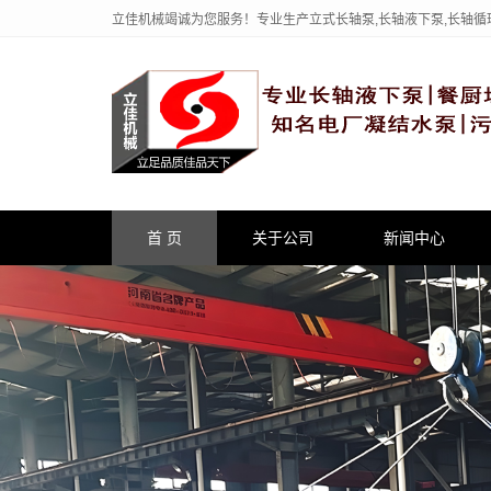
立佳机械竭诚为您服务！专业生产立式长轴泵,长轴液下泵,长轴循
首 页
关于公司
新闻中心