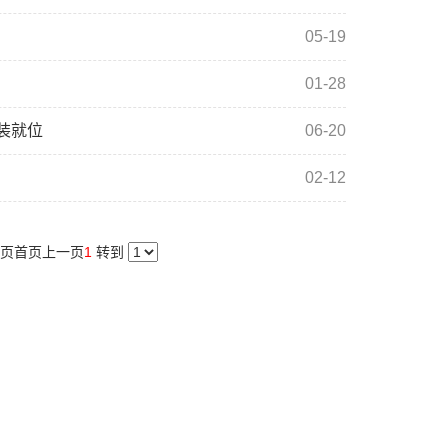
05-19
01-28
装就位
06-20
02-12
 页
首页
上一页
1
转到