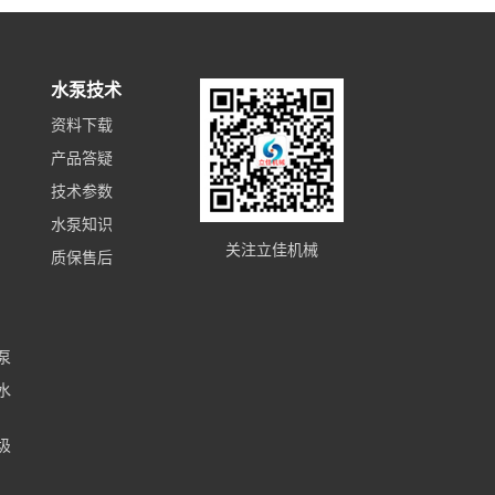
水泵技术
资料下载
产品答疑
技术参数
水泵知识
关注立佳机械
质保售后
泵
水
圾