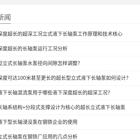
新闻
深度超长的超深工况立式液下长轴泵工作原理和技术核心
深度超长的长轴泵运行工况分析
型立式长轴泵水泵径向间隙怎样调整？
深度可达100米甚至更长的超长型立式液下长轴泵如何设计？
液下长轴混流泵用于哪些液下深度超长的超深工况？
超长轴系结构+分段式支撑设计‌为核心的‌超长立式液下长轴泵
液下型长轴浸没泵在钢铁企业的使用
立式长轴泵在钢铁厂应用的几点分析