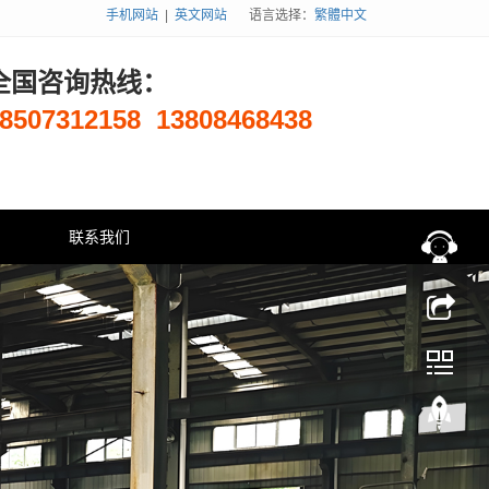
手机网站
|
英文网站
语言选择：
繁體中文
全国咨询热线：
8507312158
13808468438
联系我们