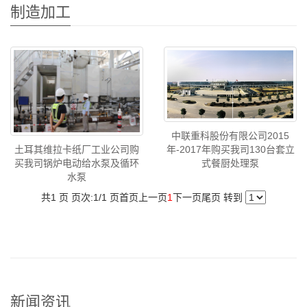
制造加工
中联重科股份有限公司2015
年-2017年购买我司130台套立
土耳其维拉卡纸厂工业公司购
式餐厨处理泵
买我司锅炉电动给水泵及循环
水泵
共1 页 页次:1/1 页
首页
上一页
1
下一页
尾页
转到
新闻资讯