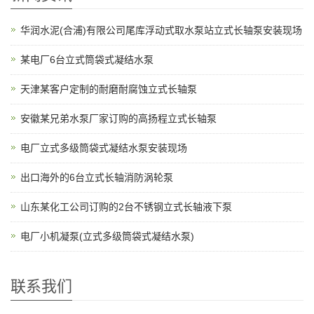
华润水泥(合浦)有限公司尾库浮动式取水泵站立式长轴泵安装现场
某电厂6台立式筒袋式凝结水泵
天津某客户定制的耐磨耐腐蚀立式长轴泵
安徽某兄弟水泵厂家订购的高扬程立式长轴泵
电厂立式多级筒袋式凝结水泵安装现场
出口海外的6台立式长轴消防涡轮泵
山东某化工公司订购的2台不锈钢立式长轴液下泵
电厂小机凝泵(立式多级筒袋式凝结水泵)
联系我们