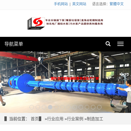
手机网站
|
英文网站
语言选择：
繁體中文
导航菜单
Toggl
navig
当前位置：
首页
»
行业应用
»
行业案例
»
制造加工