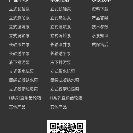
立式长轴泵
立式长轴泵
资料下载
立式悬吊泵
立式悬吊泵
产品答疑
立式湿坑泵
立式湿坑泵
技术参数
立式涡轮泵
立式涡轮泵
水泵知识
长轴深井泵
长轴深井泵
质保售后
长轴透平泵
长轴透平泵
液下排污泵
液下排污泵
立式集水坑泵
立式集水坑泵
筒袋式凝结水泵
筒袋式凝结水泵
立式餐厨垃圾泵
立式餐厨垃圾泵
H系列直角齿轮箱
H系列直角齿轮箱
其他产品
其他产品