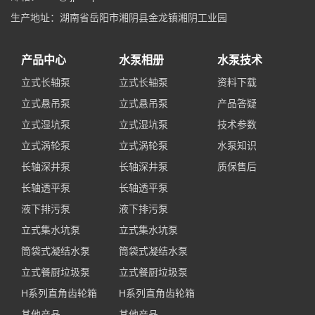
生产地址：湖南省岳阳市湘阴县金龙镇湘阴工业园
产品中心
水泵相册
水泵技术
立式长轴泵
立式长轴泵
资料下载
立式悬吊泵
立式悬吊泵
产品答疑
立式湿坑泵
立式湿坑泵
技术参数
立式涡轮泵
立式涡轮泵
水泵知识
长轴深井泵
长轴深井泵
质保售后
长轴透平泵
长轴透平泵
液下排污泵
液下排污泵
立式集水坑泵
立式集水坑泵
筒袋式凝结水泵
筒袋式凝结水泵
立式餐厨垃圾泵
立式餐厨垃圾泵
H系列直角齿轮箱
H系列直角齿轮箱
其他产品
其他产品