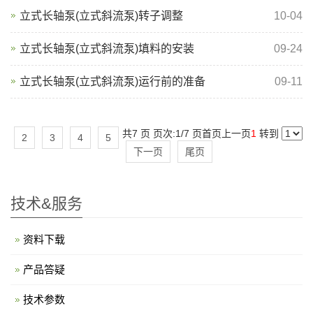
立式长轴泵(立式斜流泵)转子调整
10-04
立式长轴泵(立式斜流泵)填料的安装
09-24
立式长轴泵(立式斜流泵)运行前的准备
09-11
共7 页 页次:1/7 页
首页
上一页
1
转到
2
3
4
5
下一页
尾页
技术&服务
资料下载
产品答疑
技术参数