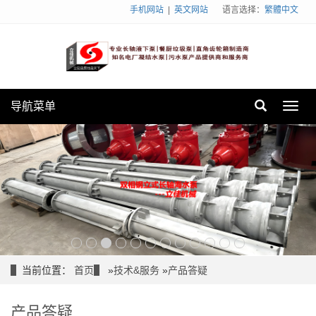
手机网站
|
英文网站
语言选择：
繁體中文
导航菜单
Toggl
navig
当前位置：
首页
»
技术&服务
»
产品答疑
产品答疑