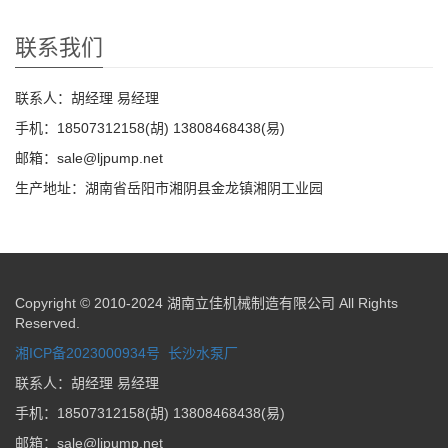
联系我们
联系人：胡经理 易经理
手机：18507312158(胡) 13808468438(易)
邮箱：sale@ljpump.net
生产地址：湖南省岳阳市湘阴县金龙镇湘阴工业园
Copyright © 2010-2024 湖南立佳机械制造有限公司 All Rights
Reserved.
湘ICP备2023000934号
长沙水泵厂
联系人：胡经理 易经理
手机：18507312158(胡) 13808468438(易)
邮箱：sale@ljpump.net