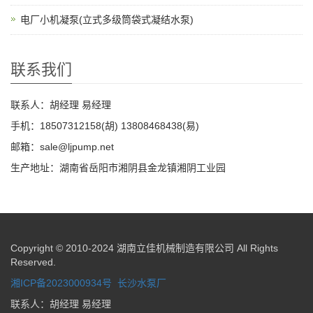
电厂小机凝泵(立式多级筒袋式凝结水泵)
联系我们
联系人：胡经理 易经理
手机：18507312158(胡) 13808468438(易)
邮箱：sale@ljpump.net
生产地址：湖南省岳阳市湘阴县金龙镇湘阴工业园
Copyright © 2010-2024 湖南立佳机械制造有限公司 All Rights
Reserved.
湘ICP备2023000934号
长沙水泵厂
联系人：胡经理 易经理