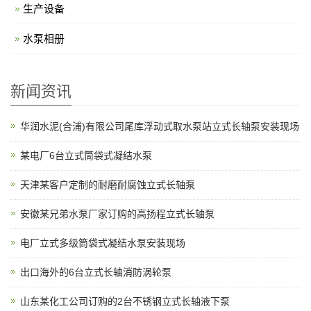
生产设备
水泵相册
新闻资讯
华润水泥(合浦)有限公司尾库浮动式取水泵站立式长轴泵安装现场
某电厂6台立式筒袋式凝结水泵
天津某客户定制的耐磨耐腐蚀立式长轴泵
安徽某兄弟水泵厂家订购的高扬程立式长轴泵
电厂立式多级筒袋式凝结水泵安装现场
出口海外的6台立式长轴消防涡轮泵
山东某化工公司订购的2台不锈钢立式长轴液下泵