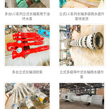
多台LC系列立式长轴泵用于浊
立式LC系列长轴多级雨水提升
环水泵
泵待发货
多台立式长轴消防泵
立式多级导叶式长轴雨水提升
泵