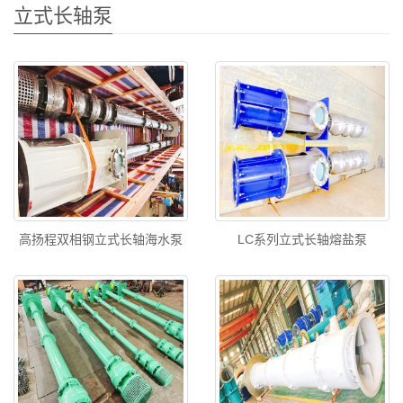
立式长轴泵
高扬程双相钢立式长轴海水泵
LC系列立式长轴熔盐泵