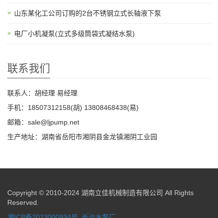
山东某化工公司订购的2台不锈钢立式长轴液下泵
电厂小机凝泵(立式多级筒袋式凝结水泵)
联系我们
联系人：胡经理 易经理
手机：18507312158(胡) 13808468438(易)
邮箱：sale@ljpump.net
生产地址：湖南省岳阳市湘阴县金龙镇湘阴工业园
Copyright © 2010-2024 湖南立佳机械制造有限公司 All Rights
Reserved.
湘ICP备2023000934号
长沙水泵厂