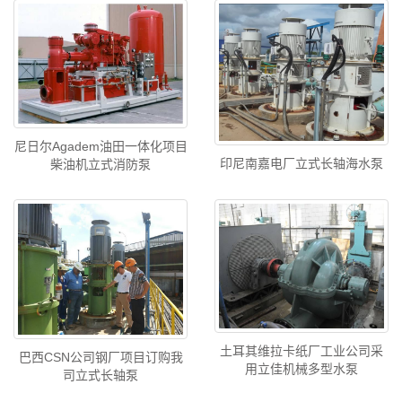
尼日尔Agadem油田一体化项目
印尼南嘉电厂立式长轴海水泵
柴油机立式消防泵
土耳其维拉卡纸厂工业公司采
巴西CSN公司钢厂项目订购我
用立佳机械多型水泵
司立式长轴泵