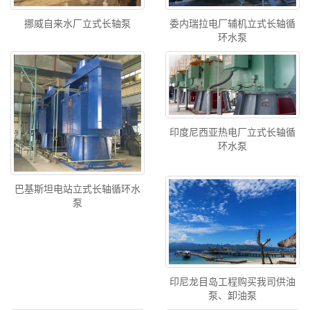
挪威自来水厂立式长轴泵
委内瑞拉电厂辅机立式长轴循
环水泵
印度尼西亚热电厂立式长轴循
环水泵
巴基斯坦电站立式长轴循环水
泵
印尼龙目岛工程购买我司供油
泵、卸油泵