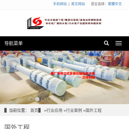
手机网站
|
英文网站
语言选择：
繁體中文
导航菜单
Toggl
navig
当前位置：
首页
»
行业应用
»
行业案例
»
国外工程
国外工程