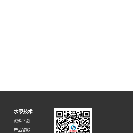
水泵技术
资料下载
产品答疑