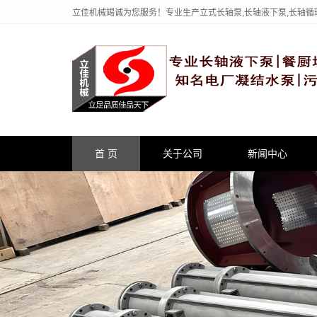
立佳机械竭诚为您服务！专业生产立式长轴泵,长轴液下泵,长轴循
首 页
关于公司
新闻中心