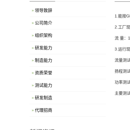
领导致辞
1.能按
公司简介
2.工厂
组织架构
流 量：1
研发能力
3.运行
制造能力
流量测试
扬程测试
资质荣誉
功率测
测试能力
主要测
研发制造
代理招商