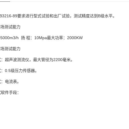
GB3216-89要求进行型式试验和出厂试验，测试精度达到B级水平。
现场测试能力
5000m3/h 扬 程：10Mpa最大功率：2000KW
现场测试能力
：超声波测流仪，最大管径为2200毫米。
：0.5级压力传感器。
试：电流表。
试软件手段：