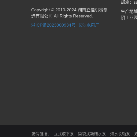
邮箱：sal
Copyright © 2010-2024 湖南立佳机械制
生产地
造有限公司 All Rights Reserved.
阴工业
湘ICP备2023000934号
长沙水泵厂
友情链接
立式液下泵
筒袋式凝结水泵
海水长轴泵