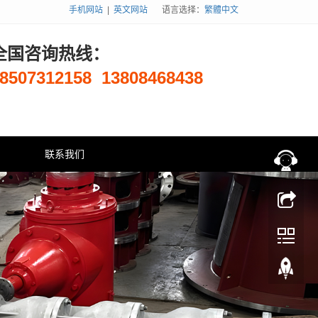
手机网站
|
英文网站
语言选择：
繁體中文
全国咨询热线：
8507312158
13808468438
联系我们