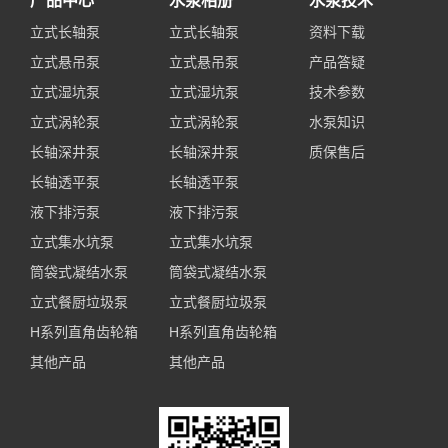
产品中心
水泵相册
水泵技术
立式长轴泵
立式长轴泵
资料下载
立式悬吊泵
立式悬吊泵
产品答疑
立式湿坑泵
立式湿坑泵
技术参数
立式涡轮泵
立式涡轮泵
水泵知识
长轴深井泵
长轴深井泵
质保售后
长轴透平泵
长轴透平泵
液下排污泵
液下排污泵
立式集水坑泵
立式集水坑泵
筒袋式凝结水泵
筒袋式凝结水泵
立式餐厨垃圾泵
立式餐厨垃圾泵
H系列直角齿轮箱
H系列直角齿轮箱
其他产品
其他产品