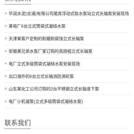
华润水泥(合浦)有限公司尾库浮动式取水泵站立式长轴泵安装现场
某电厂6台立式筒袋式凝结水泵
天津某客户定制的耐磨耐腐蚀立式长轴泵
安徽某兄弟水泵厂家订购的高扬程立式长轴泵
电厂立式多级筒袋式凝结水泵安装现场
出口海外的6台立式长轴消防涡轮泵
山东某化工公司订购的2台不锈钢立式长轴液下泵
电厂小机凝泵(立式多级筒袋式凝结水泵)
联系我们