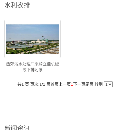
水利农排
西郊污水处理厂采购立佳机械
液下排污泵
共1 页 页次:1/1 页
首页
上一页
1
下一页
尾页
转到
新闻资讯