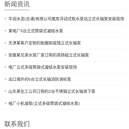
新闻资讯
华润水泥(合浦)有限公司尾库浮动式取水泵站立式长轴泵安装现场
某电厂6台立式筒袋式凝结水泵
天津某客户定制的耐磨耐腐蚀立式长轴泵
安徽某兄弟水泵厂家订购的高扬程立式长轴泵
电厂立式多级筒袋式凝结水泵安装现场
出口海外的6台立式长轴消防涡轮泵
山东某化工公司订购的2台不锈钢立式长轴液下泵
电厂小机凝泵(立式多级筒袋式凝结水泵)
联系我们