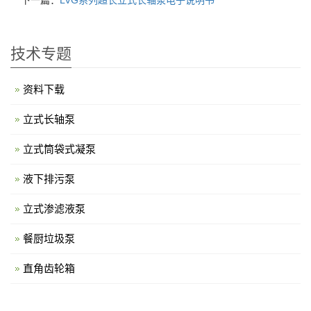
下一篇：
LVG系列超长立式长轴泵电子说明书
技术专题
资料下载
立式长轴泵
立式筒袋式凝泵
液下排污泵
立式渗滤液泵
餐厨垃圾泵
直角齿轮箱