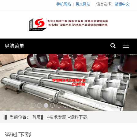
手机网站
|
英文网站
语言选择：
繁體中文
导航菜单
Toggl
navig
当前位置：
首页
»
技术专题
»
资料下载
资料下载