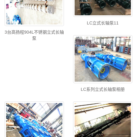
LC立式长轴泵11
3台高扬程904L不锈钢立式长轴
泵
LC系列立式长轴泵相册