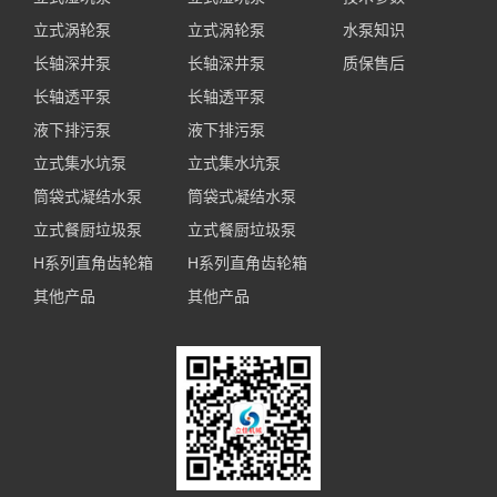
立式涡轮泵
立式涡轮泵
水泵知识
长轴深井泵
长轴深井泵
质保售后
长轴透平泵
长轴透平泵
液下排污泵
液下排污泵
立式集水坑泵
立式集水坑泵
筒袋式凝结水泵
筒袋式凝结水泵
立式餐厨垃圾泵
立式餐厨垃圾泵
H系列直角齿轮箱
H系列直角齿轮箱
其他产品
其他产品