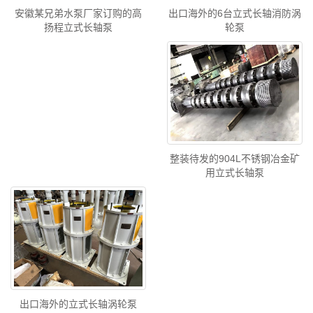
出口海外的6台立式长轴消防涡
安徽某兄弟水泵厂家订购的高
轮泵
扬程立式长轴泵
整装待发的904L不锈钢冶金矿
用立式长轴泵
出口海外的立式长轴涡轮泵