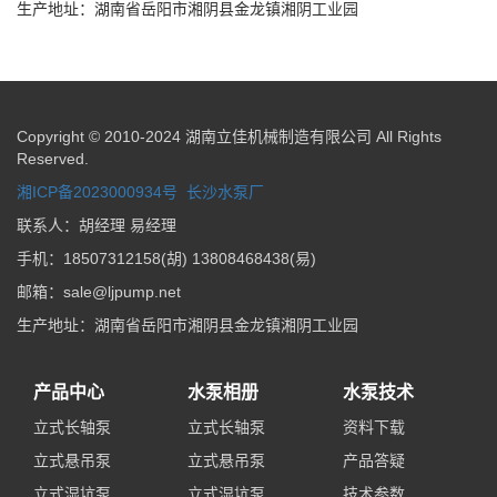
生产地址：湖南省岳阳市湘阴县金龙镇湘阴工业园
Copyright © 2010-2024 湖南立佳机械制造有限公司 All Rights
Reserved.
湘ICP备2023000934号
长沙水泵厂
联系人：胡经理 易经理
手机：18507312158(胡) 13808468438(易)
邮箱：sale@ljpump.net
生产地址：湖南省岳阳市湘阴县金龙镇湘阴工业园
产品中心
水泵相册
水泵技术
立式长轴泵
立式长轴泵
资料下载
立式悬吊泵
立式悬吊泵
产品答疑
立式湿坑泵
立式湿坑泵
技术参数