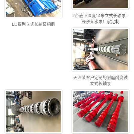
2台液下深度14米立式长轴泵--
长沙某水泵厂家定制
LC系列立式长轴泵相册
天津某客户定制的耐磨耐腐蚀
立式长轴泵