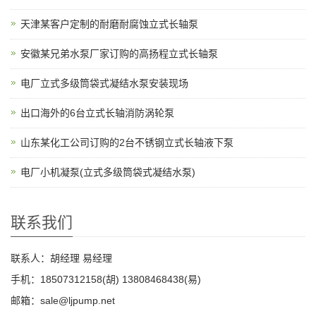
天津某客户定制的耐磨耐腐蚀立式长轴泵
安徽某兄弟水泵厂家订购的高扬程立式长轴泵
电厂立式多级筒袋式凝结水泵安装现场
出口海外的6台立式长轴消防涡轮泵
山东某化工公司订购的2台不锈钢立式长轴液下泵
电厂小机凝泵(立式多级筒袋式凝结水泵)
联系我们
联系人：胡经理 易经理
手机：18507312158(胡) 13808468438(易)
邮箱：sale@ljpump.net