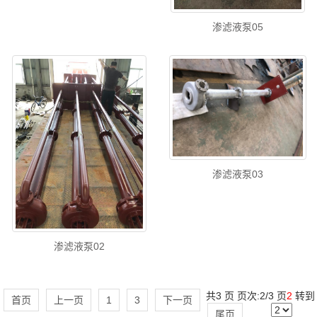
渗滤液泵05
渗滤液泵03
渗滤液泵02
共3 页 页次:2/3 页
2
转到
首页
上一页
1
3
下一页
尾页