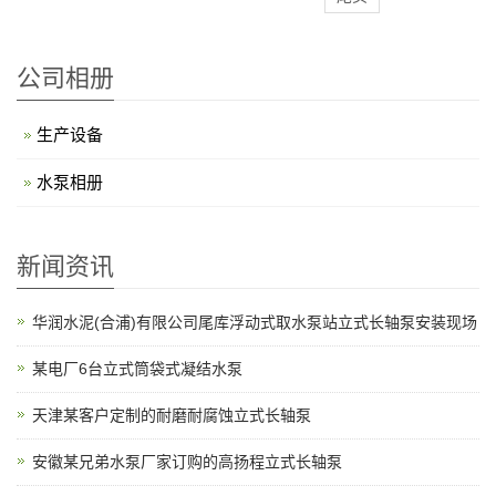
公司相册
生产设备
水泵相册
新闻资讯
华润水泥(合浦)有限公司尾库浮动式取水泵站立式长轴泵安装现场
某电厂6台立式筒袋式凝结水泵
天津某客户定制的耐磨耐腐蚀立式长轴泵
安徽某兄弟水泵厂家订购的高扬程立式长轴泵