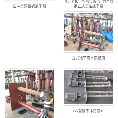
山东某化工公司订购的2台不锈
自冲洗双相钢液下泵
钢立式长轴液下泵
立式液下污水泵相册
YW型液下排污泵10