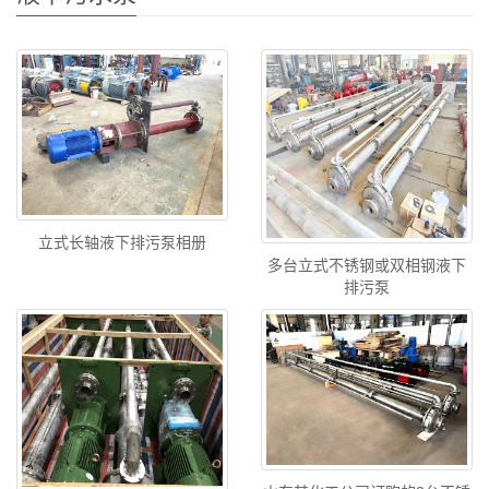
立式长轴液下排污泵相册
多台立式不锈钢或双相钢液下
排污泵