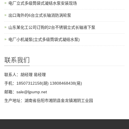
电厂立式多级筒袋式凝结水泵安装现场
出口海外的6台立式长轴消防涡轮泵
山东某化工公司订购的2台不锈钢立式长轴液下泵
电厂小机凝泵(立式多级筒袋式凝结水泵)
联系我们
联系人：胡经理 易经理
手机：18507312158(胡) 13808468438(易)
邮箱：sale@ljpump.net
生产地址：湖南省岳阳市湘阴县金龙镇湘阴工业园