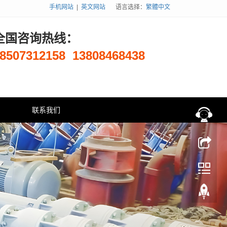
手机网站
|
英文网站
语言选择：
繁體中文
全国咨询热线：
8507312158
13808468438
联系我们