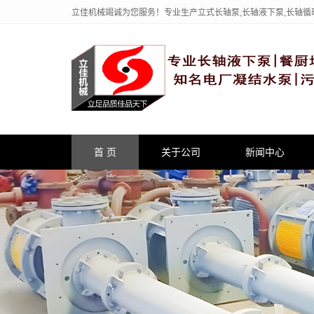
立佳机械竭诚为您服务！专业生产立式长轴泵,长轴液下泵,长轴循
首 页
关于公司
新闻中心