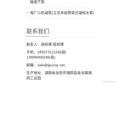
轴液下泵
电厂小机凝泵(立式多级筒袋式凝结水泵)
联系我们
联系人：胡经理 易经理
手机：18507312158(胡)
13808468438(易)
邮箱：sale@ljpump.net
生产地址：湖南省岳阳市湘阴县金龙镇湘
阴工业园