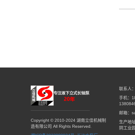
联系人：
手机：18
138084
邮箱：sal
Copyright © 2010-2024 湖南立佳机械制
生产地
造有限公司 All Rights Reserved.
阴工业