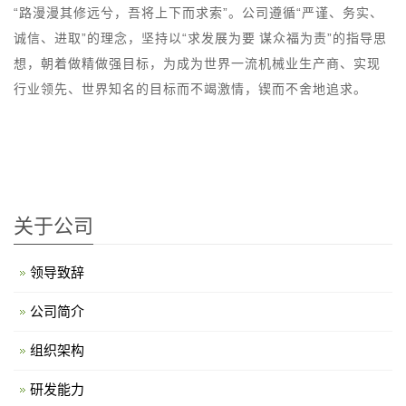
“路漫漫其修远兮，吾将上下而求索”。公司遵循“严谨、务实、
诚信、进取”的理念，坚持以“求发展为要 谋众福为责”的指导思
想，朝着做精做强目标，为成为世界一流机械业生产商、实现
行业领先、世界知名的目标而不竭激情，锲而不舍地追求。
关于公司
领导致辞
公司简介
组织架构
研发能力