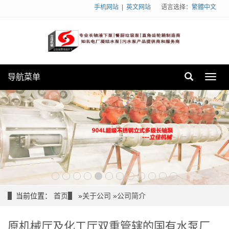
手机网站
|
英文网站
语言选择：
繁體中文
导航菜单
Toggl
navig
当前位置：
首页
»
关于公司
»
公司简介
原机械厅及化工厅双重管辖的国有水泵厂