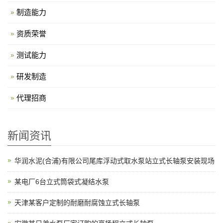
制造能力
资质荣誉
测试能力
研发制造
代理招商
新闻资讯
华润水泥(合浦)有限公司尾库浮动式取水泵站立式长轴泵安装现场
某电厂6台立式筒袋式凝结水泵
天津某客户定制的耐磨耐腐蚀立式长轴泵