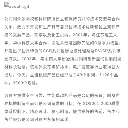
公司同众多高校和科研院所建立和保持良好的技术交流与合作
关系，致力于开发和生产具有自己独特技术优势和独立知识产
权的泵类产品、输煤以及化工机械。2001年，与江苏理工大
学、华中科技大学合作，引进并改进国际先进的Ω泵水力模型，
开发出了独具特色的CCB系列餐厨垃圾处理泵及RV-SP系列渗
滤液泵。2003年，与中南大学粉冶所共同研制新型的耐磨耐腐
材料长轴泵，该系列泵在煤矿排水、电厂脱硫等行业取得巨大
成功。今天，立佳机械产品已经形成了49个系列，1126个品
种，3600个规格。
为顾客提供安全可靠、性能卓越的产品是公司的宗旨；跻身世
界机械制造业前列是公司追求的目标；在ISO9001:2000质量
体系控制下，精心设计、精心制造，提供良好的售前、售中和
售后服务是公司对顾客永恒的承诺。