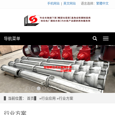
手机网站
|
英文网站
语言选择：
繁體中文
导航菜单
Toggl
navig
当前位置：
首页
»
行业应用
»
行业方案
行业方案