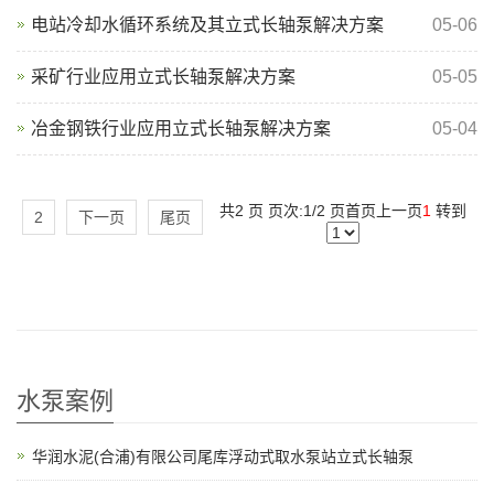
电站冷却水循环系统及其立式长轴泵解决方案
05-06
采矿行业应用立式长轴泵解决方案
05-05
冶金钢铁行业应用立式长轴泵解决方案
05-04
共2 页 页次:1/2 页
首页
上一页
1
转到
2
下一页
尾页
水泵案例
华润水泥(合浦)有限公司尾库浮动式取水泵站立式长轴泵