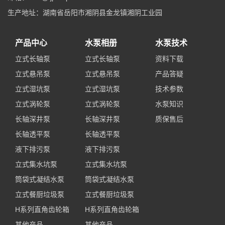
生产地址：湖南省岳阳市湘阴县金龙镇湘阴工业园
产品中心
水泵相册
水泵技术
立式长轴泵
立式长轴泵
资料下载
立式悬吊泵
立式悬吊泵
产品答疑
立式湿坑泵
立式湿坑泵
技术参数
立式涡轮泵
立式涡轮泵
水泵知识
长轴深井泵
长轴深井泵
质保售后
长轴透平泵
长轴透平泵
液下排污泵
液下排污泵
立式集水坑泵
立式集水坑泵
筒袋式凝结水泵
筒袋式凝结水泵
立式餐厨垃圾泵
立式餐厨垃圾泵
H系列直角齿轮箱
H系列直角齿轮箱
其他产品
其他产品