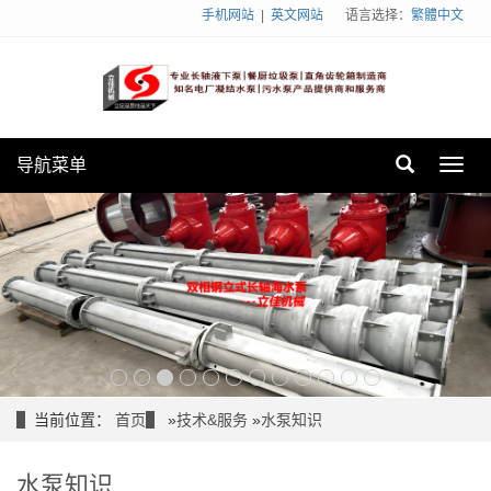
手机网站
|
英文网站
语言选择：
繁體中文
导航菜单
Toggl
navig
当前位置：
首页
»
技术&服务
»
水泵知识
水泵知识