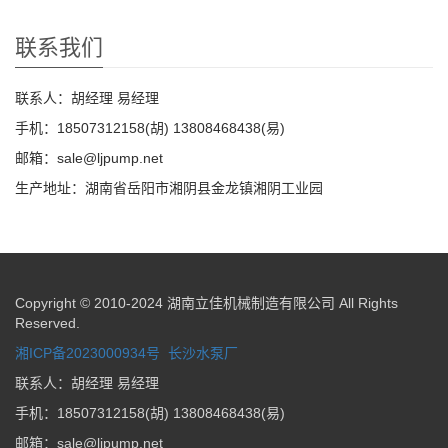
联系我们
联系人：胡经理 易经理
手机：18507312158(胡) 13808468438(易)
邮箱：sale@ljpump.net
生产地址：湖南省岳阳市湘阴县金龙镇湘阴工业园
Copyright © 2010-2024 湖南立佳机械制造有限公司 All Rights
Reserved.
湘ICP备2023000934号
长沙水泵厂
联系人：胡经理 易经理
手机：18507312158(胡) 13808468438(易)
邮箱：sale@ljpump.net