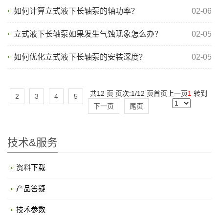
如何计算立式液下长轴泵的轴功率？
02-06
立式液下长轴泵如果发生气蚀现象怎么办？
02-05
如何优化立式液下长轴泵的安装深度？
02-05
共12 页 页次:1/12 页
首页
上一页
1
转到
2
3
4
5
下一页
尾页
技术&服务
资料下载
产品答疑
技术参数