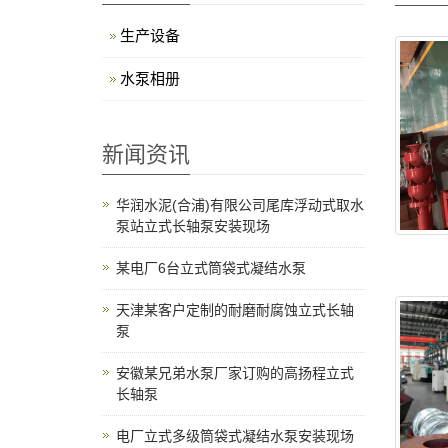
生产设备
水泵相册
新闻资讯
华润水泥(合浦)有限公司尾库浮动式取水
泵站立式长轴泵安装现场
某电厂6台立式筒袋式凝结水泵
天津某客户定制的耐磨耐腐蚀立式长轴
泵
安徽某兄弟水泵厂家订购的高扬程立式
长轴泵
电厂立式多级筒袋式凝结水泵安装现场