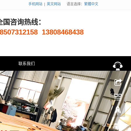
手机网站
|
英文网站
语言选择：
繁體中文
全国咨询热线：
8507312158
13808468438
联系我们