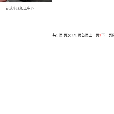
卧式车床加工中心
共1 页 页次:1/1 页
首页
上一页
1
下一页