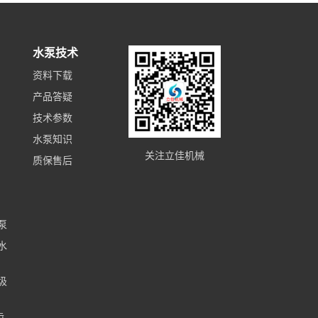
水泵技术
资料下载
产品答疑
技术参数
水泵知识
关注立佳机械
质保售后
泵
水
圾
齿