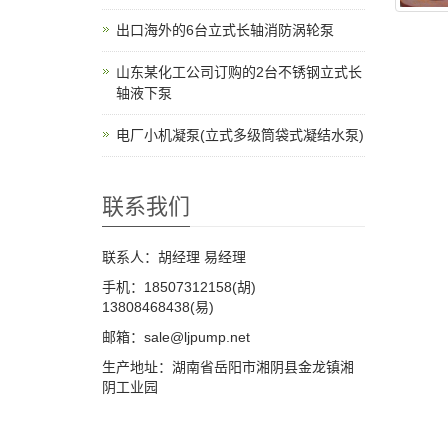
出口海外的6台立式长轴消防涡轮泵
山东某化工公司订购的2台不锈钢立式长
轴液下泵
电厂小机凝泵(立式多级筒袋式凝结水泵)
联系我们
联系人：胡经理 易经理
手机：18507312158(胡)
13808468438(易)
邮箱：sale@ljpump.net
生产地址：湖南省岳阳市湘阴县金龙镇湘
阴工业园