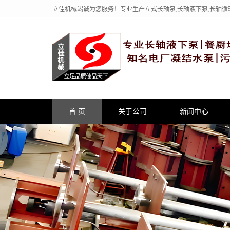
立佳机械竭诚为您服务！专业生产立式长轴泵,长轴液下泵,长轴循
首 页
关于公司
新闻中心