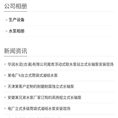
公司相册
生产设备
水泵相册
新闻资讯
华润水泥(合浦)有限公司尾库浮动式取水泵站立式长轴泵安装现场
某电厂6台立式筒袋式凝结水泵
天津某客户定制的耐磨耐腐蚀立式长轴泵
安徽某兄弟水泵厂家订购的高扬程立式长轴泵
电厂立式多级筒袋式凝结水泵安装现场