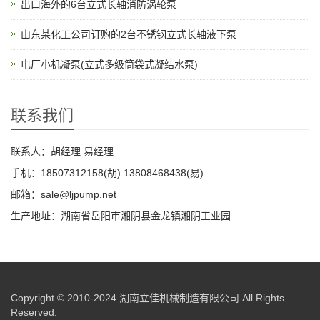
出口海外的6台立式长轴消防涡轮泵
山东某化工公司订购的2台不锈钢立式长轴液下泵
电厂小机凝泵(立式多级筒袋式凝结水泵)
联系我们
联系人：胡经理 易经理
手机：18507312158(胡) 13808468438(易)
邮箱：sale@ljpump.net
生产地址：湖南省岳阳市湘阴县金龙镇湘阴工业园
Copyright © 2010-2024 湖南立佳机械制造有限公司 All Rights
Reserved.