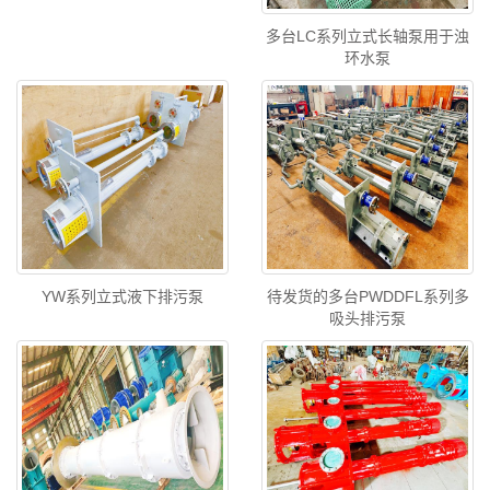
多台LC系列立式长轴泵用于浊
环水泵
YW系列立式液下排污泵
待发货的多台PWDDFL系列多
吸头排污泵