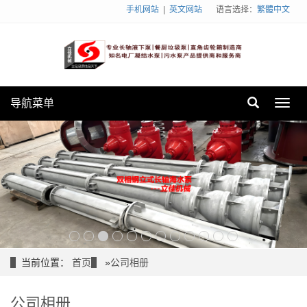
手机网站
|
英文网站
语言选择：
繁體中文
导航菜单
Toggl
navig
当前位置：
首页
»
公司相册
公司相册