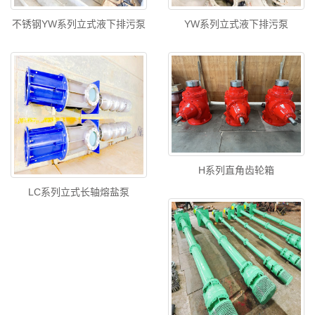
不锈钢YW系列立式液下排污泵
YW系列立式液下排污泵
H系列直角齿轮箱
LC系列立式长轴熔盐泵