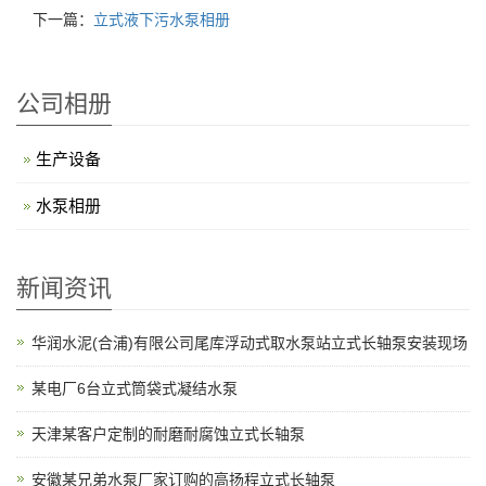
上一篇：
立式液下污水泵相册
下一篇：
立式液下污水泵相册
公司相册
生产设备
水泵相册
新闻资讯
华润水泥(合浦)有限公司尾库浮动式取水泵站立式长轴泵安装现场
某电厂6台立式筒袋式凝结水泵
天津某客户定制的耐磨耐腐蚀立式长轴泵